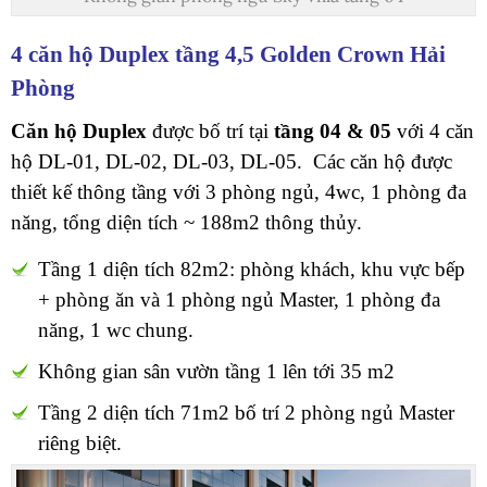
4 căn hộ Duplex tầng 4,5 Golden Crown Hải
Phòng
Căn hộ Duplex
được bố trí tại
tầng 04 & 05
với 4 căn
hộ DL-01, DL-02, DL-03, DL-05. Các căn hộ được
thiết kế thông tầng với 3 phòng ngủ, 4wc, 1 phòng đa
năng, tổng diện tích ~ 188m2 thông thủy.
Tầng 1 diện tích 82m2: phòng khách, khu vực bếp
+ phòng ăn và 1 phòng ngủ Master, 1 phòng đa
năng, 1 wc chung.
Không gian sân vườn tầng 1 lên tới 35 m2
Tầng 2 diện tích 71m2 bố trí 2 phòng ngủ Master
riêng biệt.