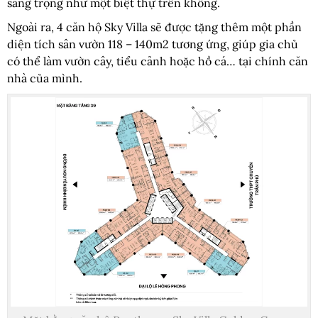
sang trọng như một biệt thự trên không.
Ngoài ra, 4 căn hộ Sky Villa sẽ được tặng thêm một phần
diện tích sân vườn 118 – 140m2 tương ứng, giúp gia chủ
có thể làm vườn cây, tiểu cảnh hoặc hồ cá… tại chính căn
nhà của mình.