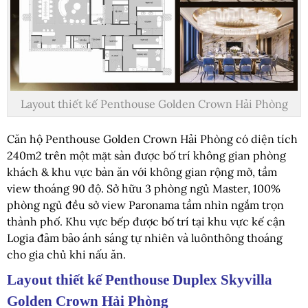
Layout thiết kế Penthouse Golden Crown Hải Phòng
Căn hộ Penthouse Golden Crown Hải Phòng có diện tích
240m2 trên một mặt sàn được bố trí không gian phòng
khách & khu vực bàn ăn với không gian rộng mở, tầm
view thoáng 90 độ. Sở hữu 3 phòng ngủ Master, 100%
phòng ngủ đều sở view Paronama tầm nhìn ngắm trọn
thành phố. Khu vực bếp được bố trí tại khu vực kế cận
Logia đảm bảo ánh sáng tự nhiên và luônthông thoáng
cho gia chủ khi nấu ăn.
Layout thiết kế Penthouse Duplex Skyvilla
Golden Crown Hải Phòng