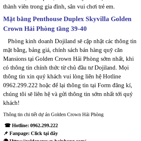
thành viên trong gia đình, sân vui chơi trẻ em.
Mặt bằng Penthouse Duplex Skyvilla Golden
Crown Hải Phòng tầng 39-40
Phòng kinh doanh Dojiland sẽ cập nhật các thông tin
mặt bằng, bảng giá, chính sách bán hàng quỹ căn
Mansions tại Golden Crown Hải Phòng sớm nhất, khi
có thông tin chính thức từ chủ đầu tư Dojiland. Mọi
thông tin xin quý khách vui lòng liên hệ Hotline
0962.299.222 hoặc để lại thông tin tại Form đăng kí,
chúng tôi sẽ liên hệ và gửi thông tin sớm nhất tới quý
khách!
Thông tin chi tiết dự án Golden Crown Hải Phòng
☎ Hotline: 0962.299.222
📌 Fanpage:
Click tại đây