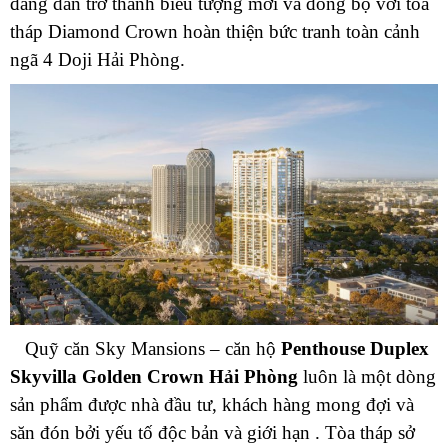
đang dần trở thành biểu tượng mới và đồng bộ với tòa
tháp Diamond Crown hoàn thiện bức tranh toàn cảnh
ngã 4 Doji Hải Phòng.
Quỹ căn Sky Mansions – căn hộ
Penthouse Duplex
Skyvilla
Golden Crown Hải Phòng
luôn là một dòng
sản phẩm được nhà đầu tư, khách hàng mong đợi và
săn đón bởi yếu tố độc bản và giới hạn . Tòa tháp sở