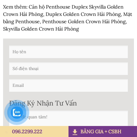
Xem thêm:
Căn hộ Penthouse Duplex Skyvilla Golden
Crown Hải Phòng
,
Duplex Golden Crown Hải Phòng
,
Mặt
bằng Penthouse
,
Penthouse Golden Crown Hải Phòng
,
Skyvilla Golden Crown Hải Phòng
Đăng Ký Nhận Tư Vấn
096.2299.222
BẢNG GIÁ + CSBH