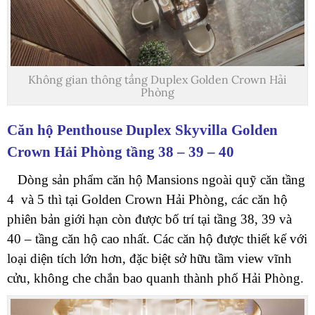
Không gian thông tầng Duplex Golden Crown Hải
Phòng
Căn hộ Penthouse Duplex Skyvilla Golden
Crown Hải Phòng tầng 38 – 39 – 40
Dòng sản phẩm căn hộ Mansions ngoài quỹ căn tầng
4 và 5 thì tại Golden Crown Hải Phòng, các căn hộ
phiên bản giới hạn còn được bố trí tại tầng 38, 39 và
40 – tầng căn hộ cao nhất. Các căn hộ được thiết kế với
loại diện tích lớn hơn, đặc biệt sở hữu tầm view vĩnh
cửu, không che chắn bao quanh thành phố Hải Phòng.