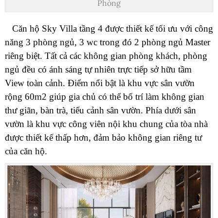
Phòng
Căn hộ Sky Villa tầng 4 được thiết kế tối ưu với công
năng 3 phòng ngủ, 3 wc trong đó 2 phòng ngủ Master
riêng biệt. Tất cả các không gian phòng khách, phòng
ngủ đều có ánh sáng tự nhiên trực tiếp sở hữu tầm
View toàn cảnh. Điểm nổi bật là khu vực sân vườn
rộng 60m2 giúp gia chủ có thể bố trí làm không gian
thư giãn, bàn trà, tiểu cảnh sân vườn. Phía dưới sân
vườn là khu vực công viên nội khu chung của tòa nhà
được thiết kế thấp hơn, đảm bảo không gian riêng tư
của căn hộ.