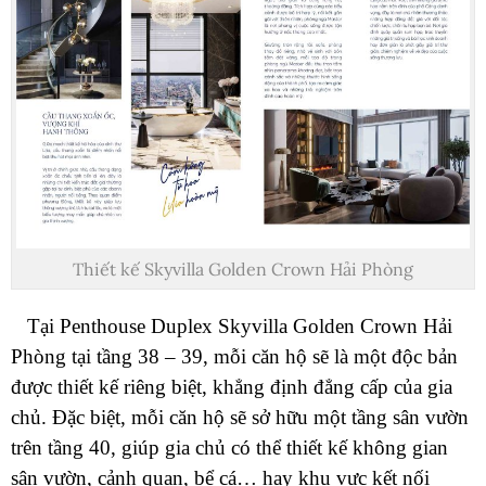
Thiết kế Skyvilla Golden Crown Hải Phòng
Tại Penthouse Duplex Skyvilla Golden Crown Hải
Phòng tại tầng 38 – 39, mỗi căn hộ sẽ là một độc bản
được thiết kế riêng biệt, khẳng định đẳng cấp của gia
chủ. Đặc biệt, mỗi căn hộ sẽ sở hữu một tầng sân vườn
trên tầng 40, giúp gia chủ có thể thiết kế không gian
sân vườn, cảnh quan, bể cá… hay khu vực kết nối