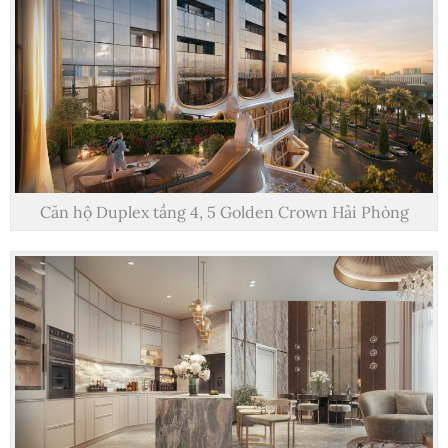
Căn hộ Duplex tầng 4, 5 Golden Crown Hải Phòng