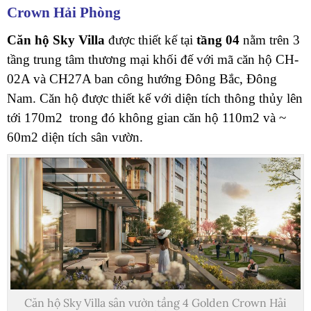
Crown Hải Phòng
Căn hộ Sky Villa
được thiết kế tại
tầng 04
nằm trên 3
tầng trung tâm thương mại khối đế với mã căn hộ CH-
02A và CH27A ban công hướng Đông Bắc, Đông
Nam. Căn hộ được thiết kế với diện tích thông thủy lên
tới 170m2 trong đó không gian căn hộ 110m2 và ~
60m2 diện tích sân vườn.
Căn hộ Sky Villa sân vườn tầng 4 Golden Crown Hải