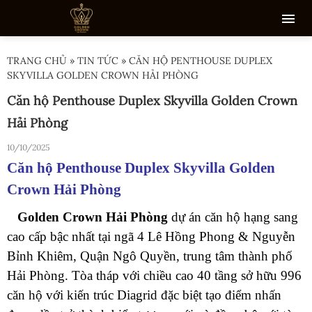
TRANG CHỦ
»
TIN TỨC
»
CĂN HỘ PENTHOUSE DUPLEX
SKYVILLA GOLDEN CROWN HẢI PHÒNG
Căn hộ Penthouse Duplex Skyvilla Golden Crown
Hải Phòng
10/10/2025
Căn hộ Penthouse Duplex Skyvilla Golden
Crown Hải Phòng
Golden Crown Hải Phòng
dự án căn hộ hạng sang
cao cấp bậc nhất tại ngã 4 Lê Hồng Phong & Nguyễn
Bỉnh Khiêm, Quận Ngô Quyền, trung tâm thành phố
Hải Phòng. Tòa tháp với chiều cao 40 tầng sở hữu 996
căn hộ với kiến trúc Diagrid đặc biệt tạo điểm nhấn