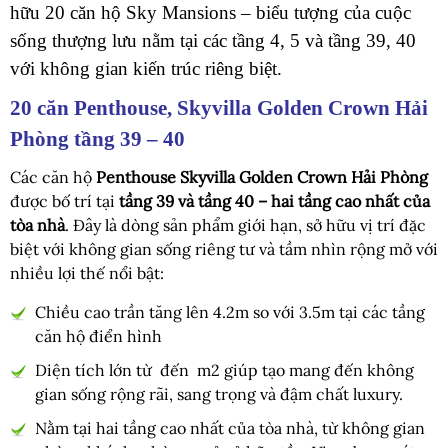
hữu 20 căn hộ Sky Mansions – biểu tượng của cuộc
sống thượng lưu nằm tại các tầng 4, 5 và tầng 39, 40
với không gian kiến trúc riêng biệt.
20 căn Penthouse, Skyvilla Golden Crown Hải
Phòng tầng 39 – 40
Các căn hộ
Penthouse Skyvilla Golden Crown Hải Phòng
được bố trí tại
tầng 39 và tầng 40 – hai tầng cao nhất của
tòa nhà
. Đây là dòng sản phẩm giới hạn, sở hữu vị trí đặc
biệt với không gian sống riêng tư và tầm nhìn rộng mở với
nhiều lợi thế nổi bật:
Chiều cao trần tăng lên 4.2m so với 3.5m tại các tầng
căn hộ điển hình
Diện tích lớn từ đến m2 giúp tạo mang đến không
gian sống rộng rãi, sang trọng và đậm chất luxury.
Nằm tại hai tầng cao nhất của tòa nhà, từ không gian