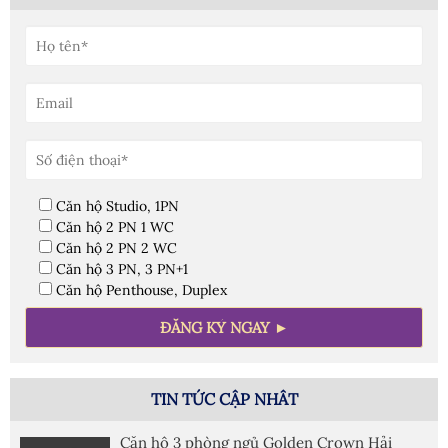
Căn hộ Studio, 1PN
Căn hộ 2 PN 1 WC
Căn hộ 2 PN 2 WC
Căn hộ 3 PN, 3 PN+1
Căn hộ Penthouse, Duplex
TIN TỨC CẬP NHÂT
Căn hộ 3 phòng ngủ Golden Crown Hải