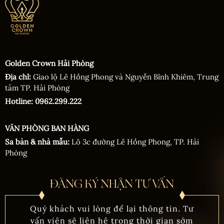
Golden Crown Hải Phòng
Địa chỉ:
Giao lộ Lê Hồng Phong và Nguyễn Bỉnh Khiêm, Trung
tâm TP. Hải Phòng
Hotline: 0962.299.222
VĂN PHÒNG BÁN HÀNG
Sa bàn & nhà mẫu:
Lô 3c đường Lê Hồng Phong, TP. Hải
Phòng
Quý khách vui lòng để lại thông tin. Tư
vấn viên sẽ liên hệ trong thời gian sớm