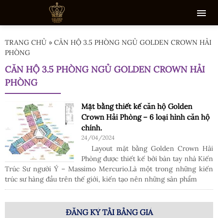
TRANG CHỦ
»
CĂN HỘ 3.5 PHÒNG NGỦ GOLDEN CROWN HẢI
PHÒNG
CĂN HỘ 3.5 PHÒNG NGỦ GOLDEN CROWN HẢI
PHÒNG
Mặt bằng thiết kế căn hộ Golden
Crown Hải Phòng – 6 loại hình căn hộ
chính.
24/04/2024
Layout mặt bằng Golden Crown Hải
Phòng được thiết kế bởi bàn tay nhà Kiến
Trúc Sư người Ý – Massimo Mercurio.Là một trong những kiến
trúc sư hàng đầu trên thế giới, kiến tạo nên những sản phẩm
ĐĂNG KÝ TẢI BẢNG GIÁ