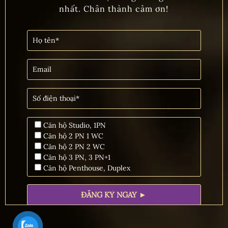
nhất. Chân thành cảm ơn!
Căn hộ Studio, 1PN
Căn hộ 2 PN 1 WC
Căn hộ 2 PN 2 WC
Căn hộ 3 PN, 3 PN+1
Căn hộ Penthouse, Duplex