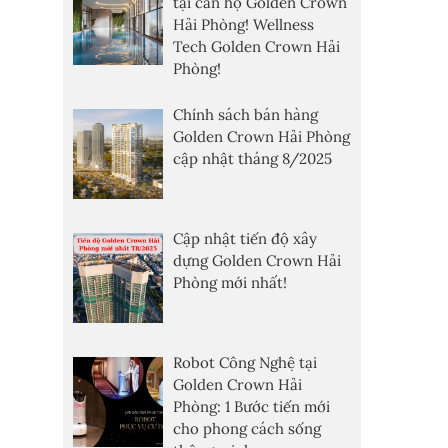
tại căn hộ Golden Crown
Hải Phòng! Wellness
Tech Golden Crown Hải
Phòng!
Chính sách bán hàng
Golden Crown Hải Phòng
cập nhật tháng 8/2025
Cập nhật tiến độ xây
dựng Golden Crown Hải
Phòng mới nhất!
Robot Công Nghệ tại
Golden Crown Hải
Phòng: 1 Bước tiến mới
cho phong cách sống