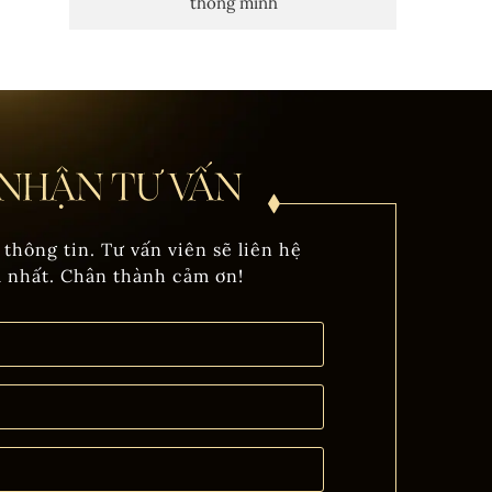
thông minh
 thông tin. Tư vấn viên sẽ liên hệ
m nhất. Chân thành cảm ơn!