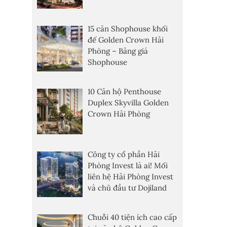
15 căn Shophouse khối
đế Golden Crown Hải
Phòng – Bảng giá
Shophouse
10 Căn hộ Penthouse
Duplex Skyvilla Golden
Crown Hải Phòng
Công ty cổ phần Hải
Phòng Invest là ai! Mối
liên hệ Hải Phòng Invest
và chủ đầu tư Dojiland
Chuỗi 40 tiện ích cao cấp