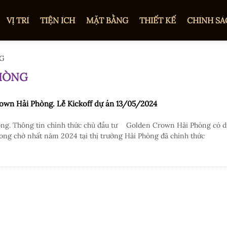
VỊ TRÍ
TIỆN ÍCH
MẶT BẰNG
THIẾT KẾ
CHÍNH SÁ
NG
PHÒNG
rown Hải Phòng. Lễ Kickoff dự án 13/05/2024
òng. Thông tin chính thức chủ đầu tư Golden Crown Hải Phòng có d
ng chờ nhất năm 2024 tại thị trường Hải Phòng đã chính thức