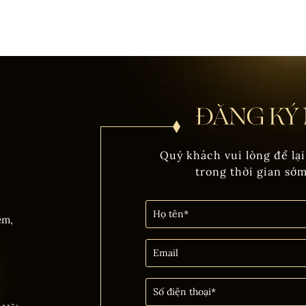
Quý khách vui lòng để lại
trong thời gian sớ
êm,