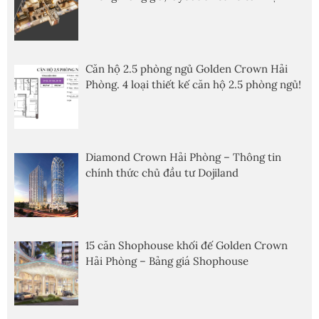
Căn hộ 2.5 phòng ngủ Golden Crown Hải
Phòng. 4 loại thiết kế căn hộ 2.5 phòng ngủ!
Diamond Crown Hải Phòng – Thông tin
chính thức chủ đầu tư Dojiland
15 căn Shophouse khối đế Golden Crown
Hải Phòng – Bảng giá Shophouse