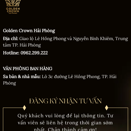
Golden Crown Hải Phòng
Địa chỉ:
Giao lộ Lê Hồng Phong và Nguyễn Bỉnh Khiêm, Trung
tâm TP. Hải Phòng
Hotline: 0962.299.222
VĂN PHÒNG BÁN HÀNG
Sa bàn & nhà mẫu:
Lô 3c đường Lê Hồng Phong, TP. Hải
Phòng
Quý khách vui lòng để lại thông tin. Tư
vấn viên sẽ liên hệ trong thời gian sớm
nhất. Chân thành cảm ơn!