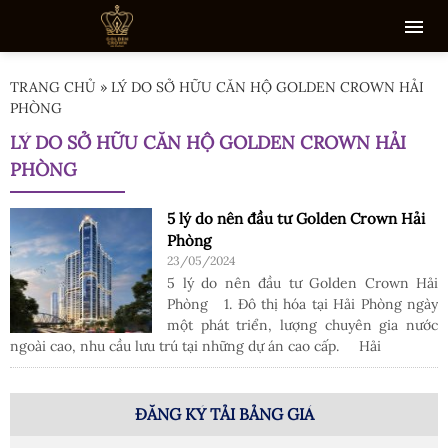
TRANG CHỦ
»
LÝ DO SỞ HỮU CĂN HỘ GOLDEN CROWN HẢI
PHÒNG
LÝ DO SỞ HỮU CĂN HỘ GOLDEN CROWN HẢI
PHÒNG
5 lý do nên đầu tư Golden Crown Hải
Phòng
23/05/2024
5 lý do nên đầu tư Golden Crown Hải
Phòng 1. Đô thị hóa tại Hải Phòng ngày
một phát triển, lượng chuyên gia nước
ngoài cao, nhu cầu lưu trú tại những dự án cao cấp. Hải
ĐĂNG KÝ TẢI BẢNG GIÁ