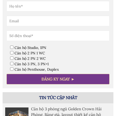
Căn hộ Studio, 1PN
Căn hộ 2 PN 1 WC
Căn hộ 2 PN 2 WC
Căn hộ 3 PN, 3 PN+1
Căn hộ Penthouse, Duplex
TIN TỨC CẬP NHÂT
Căn hộ 3 phòng ngủ Golden Crown Hải
Phòng. Bảng giá, layout thiết kế căn hộ