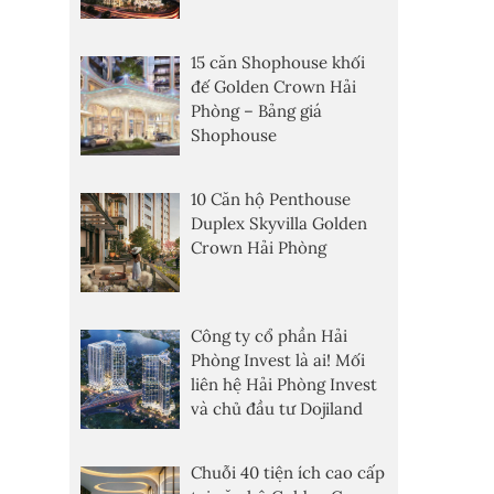
15 căn Shophouse khối
đế Golden Crown Hải
Phòng – Bảng giá
Shophouse
10 Căn hộ Penthouse
Duplex Skyvilla Golden
Crown Hải Phòng
Công ty cổ phần Hải
Phòng Invest là ai! Mối
liên hệ Hải Phòng Invest
và chủ đầu tư Dojiland
Chuỗi 40 tiện ích cao cấp