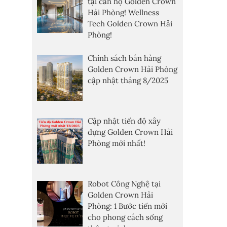
tại căn hộ Golden Crown
Hải Phòng! Wellness
Tech Golden Crown Hải
Phòng!
Chính sách bán hàng
Golden Crown Hải Phòng
cập nhật tháng 8/2025
Cập nhật tiến độ xây
dựng Golden Crown Hải
Phòng mới nhất!
Robot Công Nghệ tại
Golden Crown Hải
Phòng: 1 Bước tiến mới
cho phong cách sống