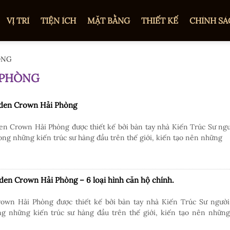
VỊ TRÍ
TIỆN ÍCH
MẶT BẰNG
THIẾT KẾ
CHÍNH SÁ
ÒNG
 PHÒNG
lden Crown Hải Phòng
n Crown Hải Phòng được thiết kế bởi bàn tay nhà Kiến Trúc Sư ngư
ng những kiến trúc sư hàng đầu trên thế giới, kiến tạo nên những
den Crown Hải Phòng – 6 loại hình căn hộ chính.
n Hải Phòng được thiết kế bởi bàn tay nhà Kiến Trúc Sư người
g những kiến trúc sư hàng đầu trên thế giới, kiến tạo nên những