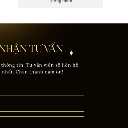
thông minh
 thông tin. Tư vấn viên sẽ liên hệ
m nhất. Chân thành cảm ơn!