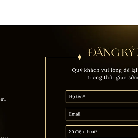
Quý khách vui lòng để lại
trong thời gian sớ
êm,