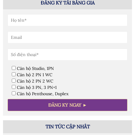
ĐĂNG KÝ TẢI BẢNG GIÁ
Căn hộ Studio, 1PN
Căn hộ 2 PN 1 WC
Căn hộ 2 PN 2 WC
Căn hộ 3 PN, 3 PN+1
Căn hộ Penthouse, Duplex
TIN TỨC CẬP NHÂT