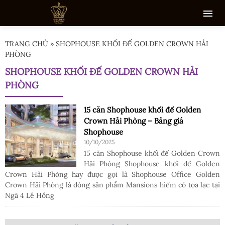
TRANG CHỦ
»
SHOPHOUSE KHỐI ĐẾ GOLDEN CROWN HẢI
PHÒNG
SHOPHOUSE KHỐI ĐẾ GOLDEN CROWN HẢI
PHÒNG
15 căn Shophouse khối đế Golden
Crown Hải Phòng – Bảng giá
Shophouse
10/10/2025
15 căn Shophouse khối đế Golden Crown
Hải Phòng Shophouse khối đế Golden
Crown Hải Phòng hay được gọi là Shophouse Office Golden
Crown Hải Phòng là dòng sản phẩm Mansions hiếm có tọa lạc tại
Ngã 4 Lê Hồng