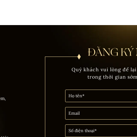
Quý khách vui lòng để lại
trong thời gian sớ
êm,