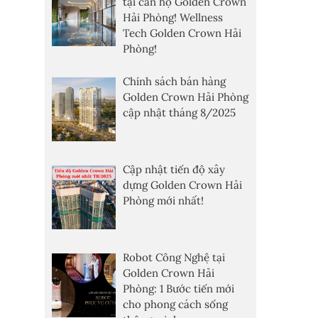
tại căn hộ Golden Crown
Hải Phòng! Wellness
Tech Golden Crown Hải
Phòng!
Chính sách bán hàng
Golden Crown Hải Phòng
cập nhật tháng 8/2025
Cập nhật tiến độ xây
dựng Golden Crown Hải
Phòng mới nhất!
Robot Công Nghệ tại
Golden Crown Hải
Phòng: 1 Bước tiến mới
cho phong cách sống