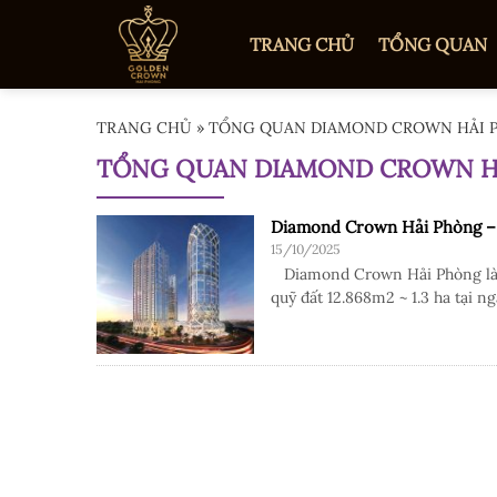
TRANG CHỦ
TỔNG QUAN
TRANG CHỦ
»
TỔNG QUAN DIAMOND CROWN HẢI 
TỔNG QUAN DIAMOND CROWN H
Diamond Crown Hải Phòng – T
15/10/2025
Diamond Crown Hải Phòng là dự
quỹ đất 12.868m2 ~ 1.3 ha tại