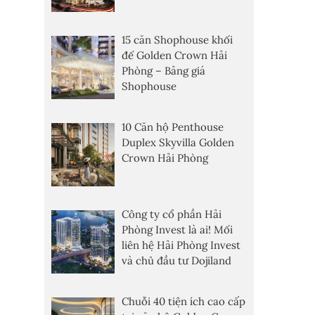
15 căn Shophouse khối
đế Golden Crown Hải
Phòng – Bảng giá
Shophouse
10 Căn hộ Penthouse
Duplex Skyvilla Golden
Crown Hải Phòng
Công ty cổ phần Hải
Phòng Invest là ai! Mối
liên hệ Hải Phòng Invest
và chủ đầu tư Dojiland
Chuỗi 40 tiện ích cao cấp