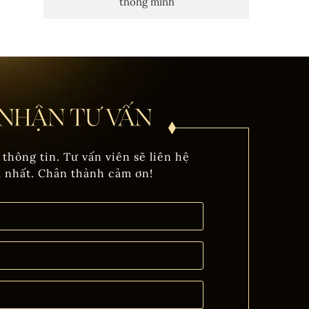
thông minh
 thông tin. Tư vấn viên sẽ liên hệ
m nhất. Chân thành cảm ơn!